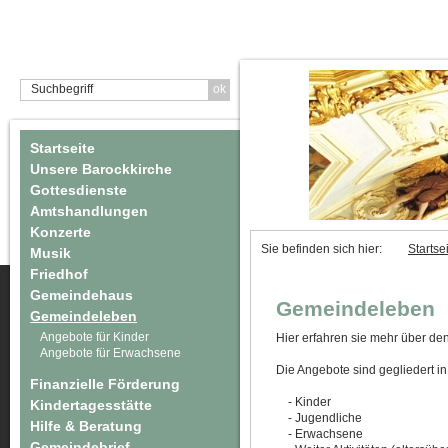
Startseite
Unsere Barockkirche
Gottesdienste
Amtshandlungen
Konzerte
Sie befinden sich hier:
Startse
Musik
Friedhof
Gemeindehaus
Gemeindeleben
Gemeindeleben
Angebote für Kinder
Hier erfahren sie mehr über de
Angebote für Erwachsene
Die Angebote sind gegliedert in
Finanzielle Förderung
- Kinder
Kindertagesstätte
- Jugendliche
Hilfe & Beratung
- Erwachsene
Gemeindebrief